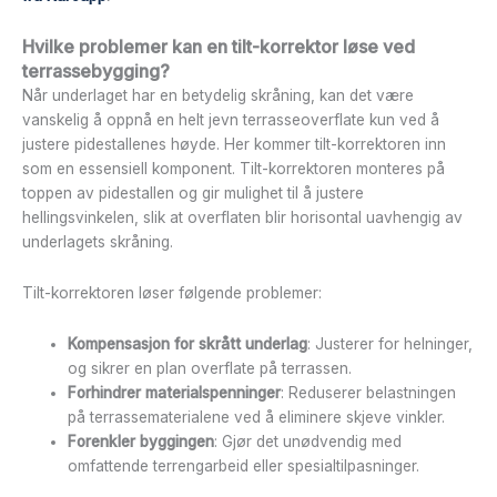
Hvilke problemer kan en tilt-korrektor løse ved
terrassebygging?
Når underlaget har en betydelig skråning, kan det være
vanskelig å oppnå en helt jevn terrasseoverflate kun ved å
justere pidestallenes høyde. Her kommer tilt-korrektoren inn
som en essensiell komponent. Tilt-korrektoren monteres på
toppen av pidestallen og gir mulighet til å justere
hellingsvinkelen, slik at overflaten blir horisontal uavhengig av
underlagets skråning.
Tilt-korrektoren løser følgende problemer:
Kompensasjon for skrått underlag
: Justerer for helninger,
og sikrer en plan overflate på terrassen.
Forhindrer materialspenninger
: Reduserer belastningen
på terrassematerialene ved å eliminere skjeve vinkler.
Forenkler byggingen
: Gjør det unødvendig med
omfattende terrengarbeid eller spesialtilpasninger.