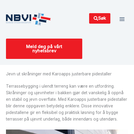
Hopp
Main
rett
Men
til
Søk
innholdet
Meld deg på vårt
nyhetsbrev
Jevn ut skråninger med Karoapps justerbare pidestaller
Terrassebygging i ulendt terreng kan være en utfordring.
Skråninger og ujevnheter i bakken gjør det vanskelig å oppnå
en stabil og jevn overflate. Med Karoapps justerbare pidestaller
blir denne oppgaven betydelig enklere. Disse innovative
pidestallene gir en fleksibel og praktisk løsning for å bygge
terrasser på ujevnt underlag, både innendørs og utendørs.