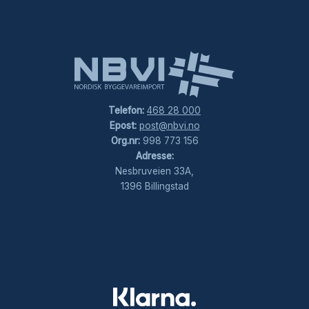
Telefon:
468 28 000
Epost:
post@nbvi.no
Org.nr:
998 773 156
Adresse:
Nesbruveien 33A,
1396 Billingstad