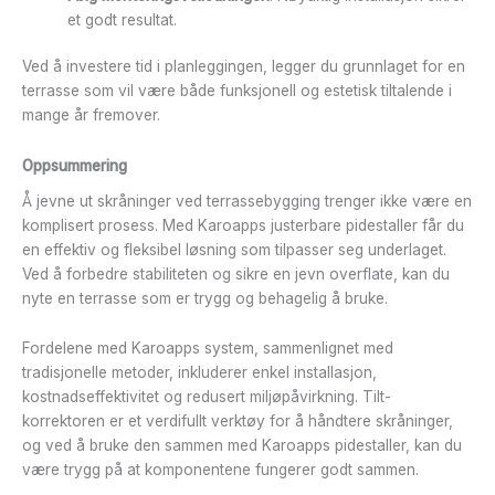
et godt resultat.
Ved å investere tid i planleggingen, legger du grunnlaget for en
terrasse som vil være både funksjonell og estetisk tiltalende i
mange år fremover.
Oppsummering
Å jevne ut skråninger ved terrassebygging trenger ikke være en
komplisert prosess. Med Karoapps justerbare pidestaller får du
en effektiv og fleksibel løsning som tilpasser seg underlaget.
Ved å forbedre stabiliteten og sikre en jevn overflate, kan du
nyte en terrasse som er trygg og behagelig å bruke.
Fordelene med Karoapps system, sammenlignet med
tradisjonelle metoder, inkluderer enkel installasjon,
kostnadseffektivitet og redusert miljøpåvirkning. Tilt-
korrektoren er et verdifullt verktøy for å håndtere skråninger,
og ved å bruke den sammen med Karoapps pidestaller, kan du
være trygg på at komponentene fungerer godt sammen.